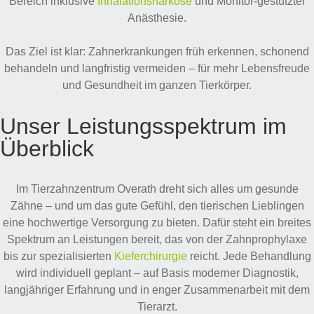
Bereich inklusive
Inhalationsnarkose
und Monitor-gestützter
Anästhesie.
Das Ziel ist klar: Zahnerkrankungen früh erkennen, schonend
behandeln und langfristig vermeiden – für mehr Lebensfreude
und Gesundheit im ganzen Tierkörper.
Unser Leistungsspektrum im
Überblick​
Im Tierzahnzentrum Overath dreht sich alles um gesunde
Zähne – und um das gute Gefühl, den tierischen Lieblingen
eine hochwertige Versorgung zu bieten. Dafür steht ein breites
Spektrum an Leistungen bereit, das von der Zahnprophylaxe
bis zur spezialisierten
Kieferchirurgie
reicht. Jede Behandlung
wird individuell geplant – auf Basis moderner Diagnostik,
langjähriger Erfahrung und in enger Zusammenarbeit mit dem
Tierarzt.