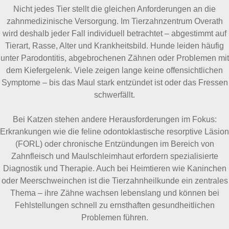
Nicht jedes Tier stellt die gleichen Anforderungen an die
zahnmedizinische Versorgung. Im Tierzahnzentrum Overath
wird deshalb jeder Fall individuell betrachtet – abgestimmt auf
Tierart, Rasse, Alter und Krankheitsbild. Hunde leiden häufig
unter Parodontitis, abgebrochenen Zähnen oder Problemen mit
dem Kiefergelenk. Viele zeigen lange keine offensichtlichen
Symptome – bis das Maul stark entzündet ist oder das Fressen
schwerfällt.
Bei Katzen stehen andere Herausforderungen im Fokus:
Erkrankungen wie die feline odontoklastische resorptive Läsion
(FORL) oder chronische Entzündungen im Bereich von
Zahnfleisch und Maulschleimhaut erfordern spezialisierte
Diagnostik und Therapie. Auch bei Heimtieren wie Kaninchen
oder Meerschweinchen ist die Tierzahnheilkunde ein zentrales
Thema – ihre Zähne wachsen lebenslang und können bei
Fehlstellungen schnell zu ernsthaften gesundheitlichen
Problemen führen.