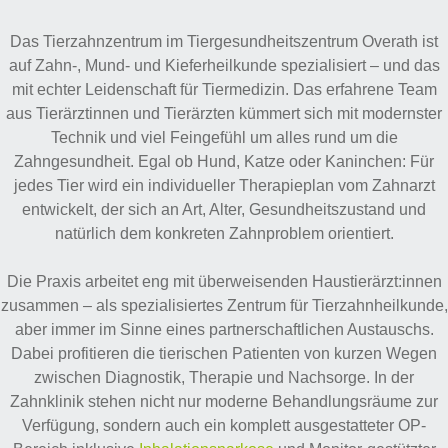
Das Tierzahnzentrum im Tiergesundheitszentrum Overath ist
auf Zahn-, Mund- und Kieferheilkunde spezialisiert – und das
mit echter Leidenschaft für Tiermedizin. Das erfahrene Team
aus Tierärztinnen und Tierärzten kümmert sich mit modernster
Technik und viel Feingefühl um alles rund um die
Zahngesundheit. Egal ob Hund, Katze oder Kaninchen: Für
jedes Tier wird ein individueller Therapieplan vom Zahnarzt
entwickelt, der sich an Art, Alter, Gesundheitszustand und
natürlich dem konkreten Zahnproblem orientiert.
Die Praxis arbeitet eng mit überweisenden Haustierärzt:innen
zusammen – als spezialisiertes Zentrum für Tierzahnheilkunde,
aber immer im Sinne eines partnerschaftlichen Austauschs.
Dabei profitieren die tierischen Patienten von kurzen Wegen
zwischen Diagnostik, Therapie und Nachsorge. In der
Zahnklinik stehen nicht nur moderne Behandlungsräume zur
Verfügung, sondern auch ein komplett ausgestatteter OP-