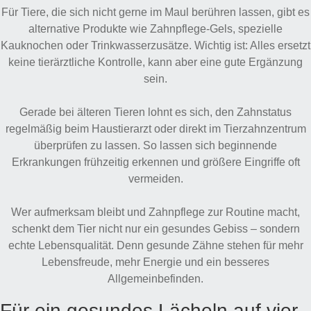
Für Tiere, die sich nicht gerne im Maul berühren lassen, gibt es
alternative Produkte wie Zahnpflege-Gels, spezielle
Kauknochen oder Trinkwasserzusätze. Wichtig ist: Alles ersetzt
keine tierärztliche Kontrolle, kann aber eine gute Ergänzung
sein.
Gerade bei älteren Tieren lohnt es sich, den Zahnstatus
regelmäßig beim Haustierarzt oder direkt im Tierzahnzentrum
überprüfen zu lassen. So lassen sich beginnende
Erkrankungen frühzeitig erkennen und größere Eingriffe oft
vermeiden.
Wer aufmerksam bleibt und Zahnpflege zur Routine macht,
schenkt dem Tier nicht nur ein gesundes Gebiss – sondern
echte Lebensqualität. Denn gesunde Zähne stehen für mehr
Lebensfreude, mehr Energie und ein besseres
Allgemeinbefinden.
Für ein gesundes Lächeln auf vier