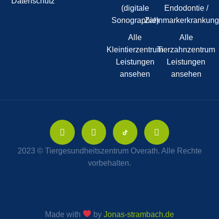
Datenschutz
(digitale
Endodontie /
Sonographie)
Zahnmarkerkrankun
Alle
Alle
Kleintierzentrum
Tierzahnzentrum
Leistungen
Leistungen
ansehen
ansehen
2023 © Tiergesundheitszentrum Overath. Alle Rechte
vorbehalten.
Made with
by
Jonas-strambach.de