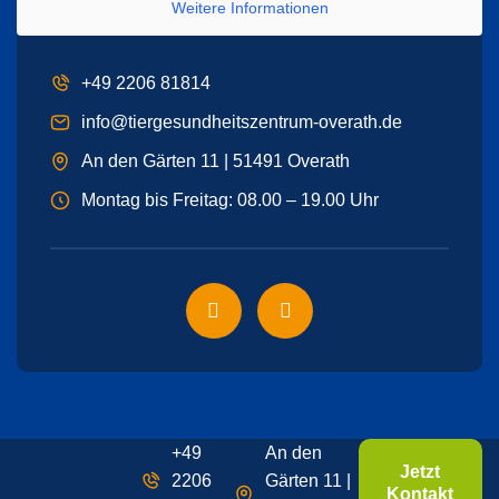
Weitere Informationen
+49 2206 81814
info@tiergesundheitszentrum-overath.de
An den Gärten 11 | 51491 Overath
Montag bis Freitag: 08.00 – 19.00 Uhr
+49
An den
Jetzt
2206
Gärten 11 |
Kontakt