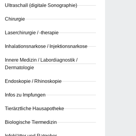
Ultraschall (digitale Sonographie)
Chirurgie
Laserchirurgie / -therapie
Inhalationsnarkose / Injektionsnarkose
Innere Medizin / Labordiagnostik /
Dermatologie
Endoskopie / Rhinoskopie
Infos zu Impfungen
Tierärztliche Hausapotheke
Biologische Tiermedizin
Infoblätter und Ratgeber