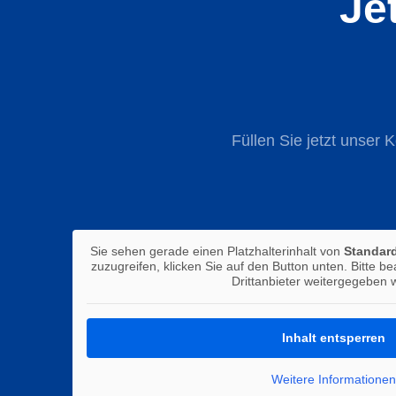
Je
Füllen Sie jetzt unser 
Sie sehen gerade einen Platzhalterinhalt von
Standar
zuzugreifen, klicken Sie auf den Button unten. Bitte b
Drittanbieter weitergegeben 
Inhalt entsperren
Weitere Informationen