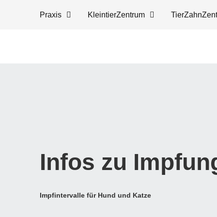
Praxis
KleintierZentrum
TierZahnZen
Infos zu Impfun
Impfintervalle für Hund und Katze