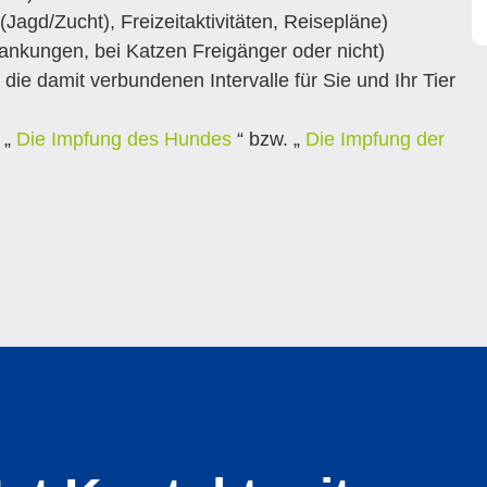
Jagd/Zucht), Freizeitaktivitäten, Reisepläne)
krankungen, bei Katzen Freigänger oder nicht)
ie damit verbundenen Intervalle für Sie und Ihr Tier
 „
Die Impfung des Hundes
“ bzw.
„
Die Impfung der