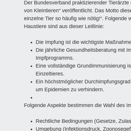
Der Bundesverband praktizierender Tierärzte (
von Kleintieren“ veröffentlicht.
Das Motto diese
einzelne Tier so häufig wie nötig!“.
Folgende w
Haustiere sind aus dieser Leitlinie:
Die Impfung ist die wichtigste Maßnahme
Die jährliche Gesundheitsberatung mit Im
Impfprogramms.
Eine vollständige Grundimmunisierung is
Einzeltieres.
Ein höchstmöglicher Durchimpfungsgrad (
um Epidemien zu verhindern.
Folgende Aspekte bestimmen die Wahl des Imp
Rechtliche Bedingungen (Gesetze, Zulas
Umgebung (Infektionsdruck, Zoonosegef