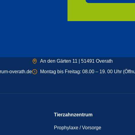
An den Gärten 11 | 51491 Overath
rum-overath.de
Montag bis Freitag: 08.00 – 19. 00 Uhr (Öffn
Tierzahnzentrum
Prophylaxe / Vorsorge