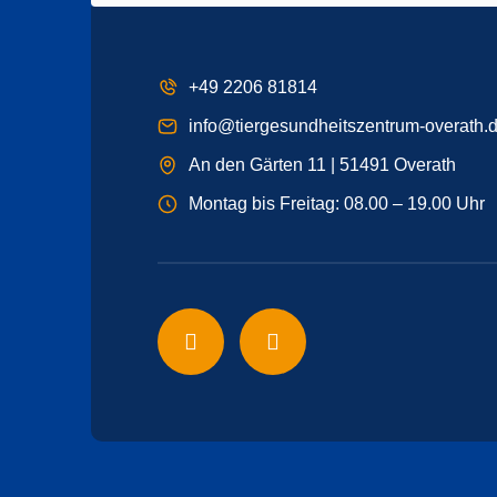
+49 2206 81814
info@tiergesundheitszentrum-overath.
An den Gärten 11 | 51491 Overath
Montag bis Freitag: 08.00 – 19.00 Uhr