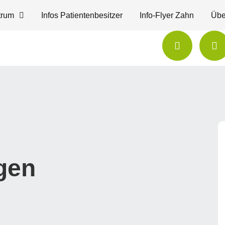
trum
Infos Patientenbesitzer
Info-Flyer Zahn
Übe
gen