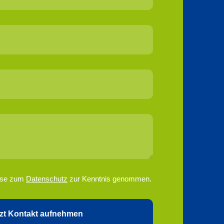
eise zum
Datenschutz
zur Kenntnis genommen.
tzt Kontakt aufnehmen