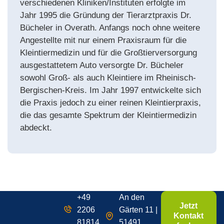
verschiedenen Kliniken/Instituten erfolgte im
Jahr 1995 die Gründung der Tierarztpraxis Dr.
Bücheler in Overath. Anfangs noch ohne weitere
Angestellte mit nur einem Praxisraum für die
Kleintiermedizin und für die Großtierversorgung
ausgestattetem Auto versorgte Dr. Bücheler
sowohl Groß- als auch Kleintiere im Rheinisch-
Bergischen-Kreis. Im Jahr 1997 entwickelte sich
die Praxis jedoch zu einer reinen Kleintierpraxis,
die das gesamte Spektrum der Kleintiermedizin
abdeckt.
+49
An den
Jetzt
2206
Gärten 11 |
Kontakt
81814
51491