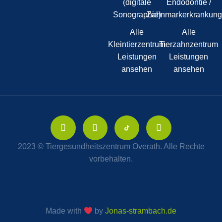
(digitale
Endodontie /
Sonographie)
Zahnmarkerkrankun
Alle
Alle
Kleintierzentrum
Tierzahnzentrum
Leistungen
Leistungen
ansehen
ansehen
2023 © Tiergesundheitszentrum Overath. Alle Rechte
vorbehalten.
Made with
by
Jonas-strambach.de